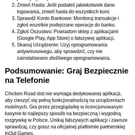
Zmień Hasła: Jeśli podałeś jakiekolwiek dane
logowania, zmień hasła do wszystkich kont.
Sprawdź Konto Bankowe: Monitoruj transakcje i
zgłoś wszelkie podejrzane operacje do banku.
Zgłoś Oszustwo: Powiadom sklep z aplikacjami
(Google Play, App Store) o fałszywej aplikacji.
Skanuj Urządzenie: Użyj oprogramowania
antywirusowego, aby sprawdzić, czy nie
zainstalowano złośliwego oprogramowania.
Podsumowanie: Graj Bezpiecznie
na Telefonie
Chicken Road slot nie wymaga dedykowanej aplikacji,
aby cieszyć się pełną funkcjonalnością na urządzeniach
mobilnych. Gra przez przeglądarkę w licencjonowanym
kasynie to najlepszy sposób na bezpieczną i wygodną
rozgrywkę w Polsce. Unikaj fałszywych aplikacji i zawsze
sprawdzaj, czy grasz na oficjalnej platformie partnerskiej
InOut Games.