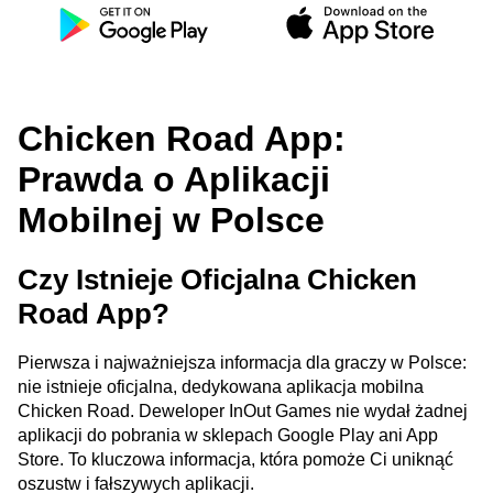
Chicken Road App:
Prawda o Aplikacji
Mobilnej w Polsce
Czy Istnieje Oficjalna Chicken
Road App?
Pierwsza i najważniejsza informacja dla graczy w Polsce:
nie istnieje oficjalna, dedykowana aplikacja mobilna
Chicken Road. Deweloper InOut Games nie wydał żadnej
aplikacji do pobrania w sklepach Google Play ani App
Store. To kluczowa informacja, która pomoże Ci uniknąć
oszustw i fałszywych aplikacji.