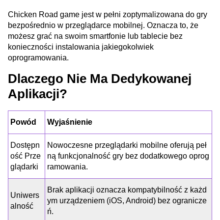
Chicken Road game jest w pełni zoptymalizowana do gry
bezpośrednio w przeglądarce mobilnej. Oznacza to, że
możesz grać na swoim smartfonie lub tablecie bez
konieczności instalowania jakiegokolwiek
oprogramowania.
Dlaczego Nie Ma Dedykowanej
Aplikacji?
Powód
Wyjaśnienie
Dostępn
Nowoczesne przeglądarki mobilne oferują peł
ość Prze
ną funkcjonalność gry bez dodatkowego oprog
glądarki
ramowania.
Brak aplikacji oznacza kompatybilność z każd
Uniwers
ym urządzeniem (iOS, Android) bez ogranicze
alność
ń.