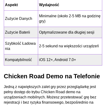
Aspekt
Wydajność
Minimalne (około 2-5 MB na godzinę
Zużycie Danych
gry)
Zużycie Baterii
Optymalizowane dla długiej sesji
Szybkość Ładowa
2-5 sekund na większości urządzeń
nia
Kompatybilność
iOS 12+, Android 7.0+
Chicken Road Demo na Telefonie
Jedną z największych zalet gry przez przeglądarkę jest
pełny dostęp do trybu Chicken Road demo na
urządzeniach mobilnych. Możesz przetestować grę bez
rejestracji i bez ryzyka finansowego, bezpośrednio na